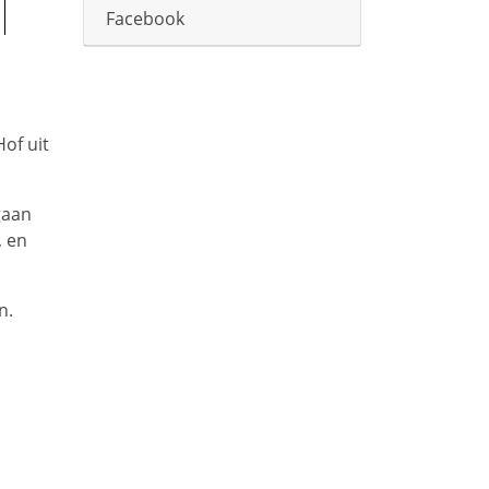
Facebook
of uit
gaan
, en
n.