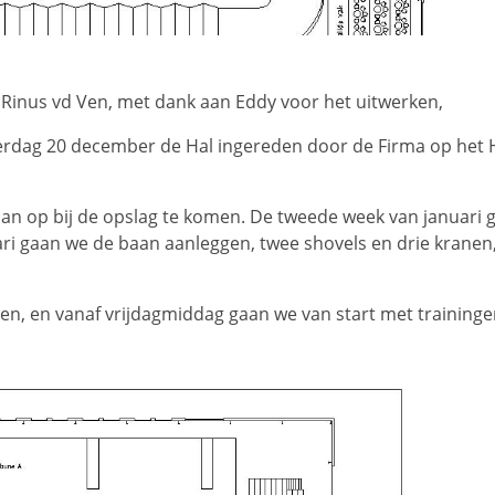
Rinus vd Ven, met dank aan Eddy voor het uitwerken,
terdag 20 december de Hal ingereden door de Firma op het H
aan op bij de opslag te komen. De tweede week van januari 
ari gaan we de baan aanleggen, twee shovels en drie kranen
, en vanaf vrijdagmiddag gaan we van start met traininge