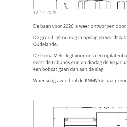
12-12-2025
De baan voor 2026 is weer ontworpen door 
De grond ligt nu nog in opslag en wordt za
Oudelande,
De Firma Melis legt voor ons een rijplatenb
eerst de tribunes erin en dindag de 6e janu
een bobcat gaan dan aan de slag.
Woensdag avond zal de KNMV de baan keuren