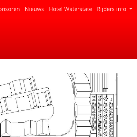
(current)
onsoren
Nieuws
Hotel Waterstate
Rijders info