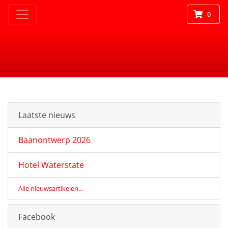
0
Laatste nieuws
Baanontwerp 2026
Hotel Waterstate
Alle nieuwsartikelen...
Facebook