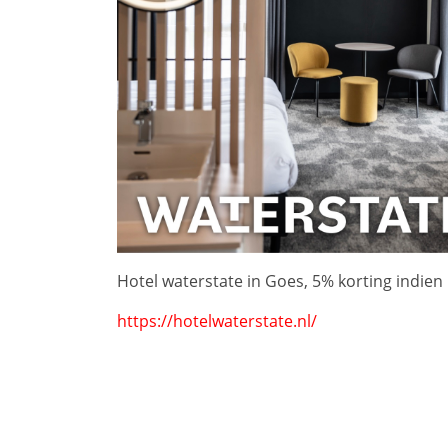
Hotel waterstate in Goes, 5% korting indie
https://hotelwaterstate.nl/