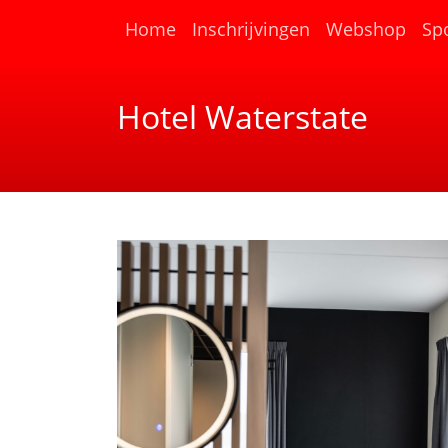
(current)
Home
Inschrijvingen
Webshop
Sp
Hotel Waterstate