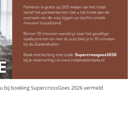
n u bij boeking SupercrossGoes 2026 vermeld