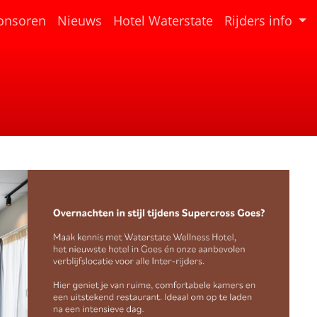
(current)
onsoren
Nieuws
Hotel Waterstate
Rijders info