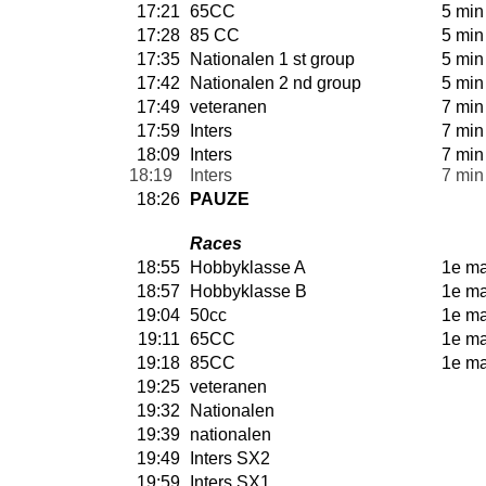
17:21
65CC
5 min
17:28
85 CC
5 min
17:35
Nationalen 1 st group
5 min
17:42
Nationalen 2 nd group
5 min
17:49
veteranen
7 min
17:59
Inters
7 min
18:09
Inters
7 min
18:19
Inters
7 min
18:26
PAUZE
Races
18:55
Hobbyklasse A
1e m
18:57
Hobbyklasse B
1e m
19:04
50cc
1e m
19:11
65CC
1e m
19:18
85CC
1e m
19:25
veteranen
19:32
Nationalen
19:39
nationalen
19:49
Inters SX2
19:59
Inters SX1