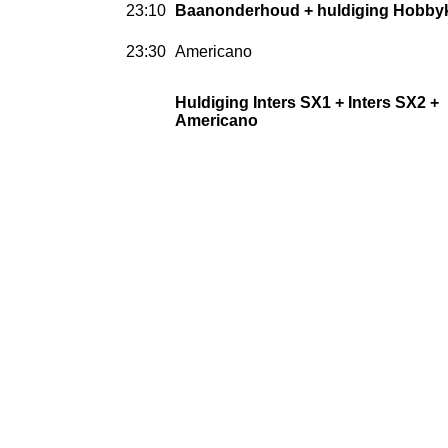
23:10
Baanonderhoud + huldiging Hobbyk
23:30
Americano
Huldiging Inters SX1 + Inters SX2 +
Americano